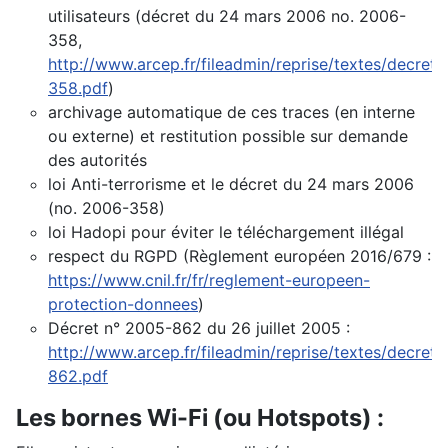
utilisateurs (décret du 24 mars 2006 no. 2006-
358,
http://www.arcep.fr/fileadmin/reprise/textes/decret
358.pdf
)
archivage automatique de ces traces (en interne
ou externe) et restitution possible sur demande
des autorités
loi Anti-terrorisme et le décret du 24 mars 2006
(no. 2006-358)
loi Hadopi pour éviter le téléchargement illégal
respect du RGPD (Règlement européen 2016/679 :
https://www.cnil.fr/fr/reglement-europeen-
protection-donnees
)
Décret n° 2005-862 du 26 juillet 2005 :
http://www.arcep.fr/fileadmin/reprise/textes/decret
862.pdf
Les bornes Wi-Fi (ou Hotspots) :