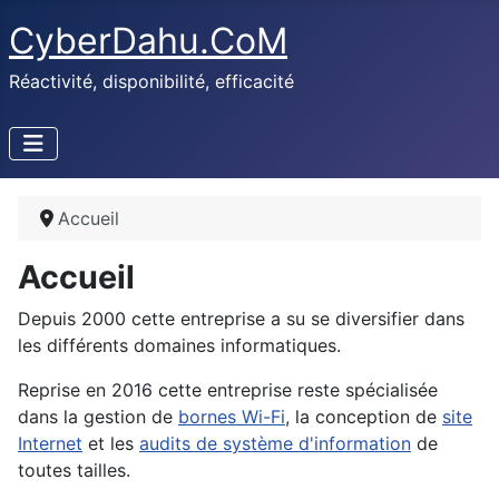
CyberDahu.CoM
Réactivité, disponibilité, efficacité
Accueil
Accueil
Depuis 2000 cette entreprise a su se diversifier dans
les différents domaines informatiques.
Reprise en 2016 cette entreprise reste spécialisée
dans la gestion de
bornes Wi-Fi
, la conception de
site
Internet
et les
audits de système d'information
de
toutes tailles.